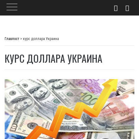
Skip
to
Главпост
>
курс доллара Украина
content
КУРС ДОЛЛАРА УКРАИНА