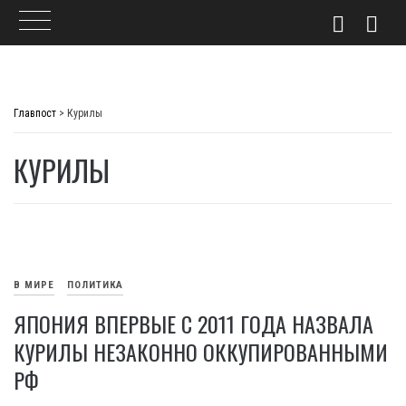
Skip
to
Главпост
>
Курилы
content
КУРИЛЫ
В МИРЕ
ПОЛИТИКА
ЯПОНИЯ ВПЕРВЫЕ С 2011 ГОДА НАЗВАЛА
КУРИЛЫ НЕЗАКОННО ОККУПИРОВАННЫМИ
РФ