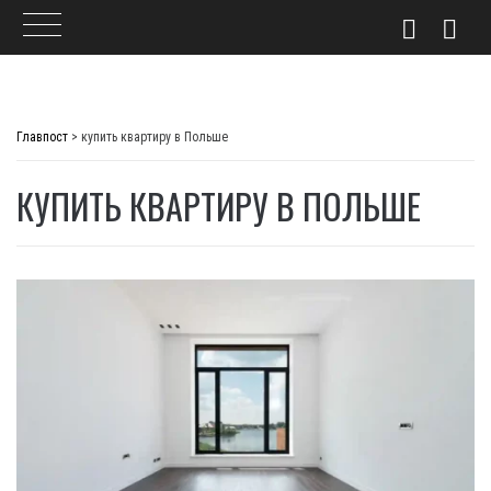
Skip
to
Главпост
>
купить квартиру в Польше
content
КУПИТЬ КВАРТИРУ В ПОЛЬШЕ