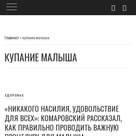
Skip
to
Главпост
>
купание малыша
content
КУПАНИЕ МАЛЫША
ЗДОРОВЬЕ
«НИКАКОГО НАСИЛИЯ, УДОВОЛЬСТВИЕ
ДЛЯ ВСЕХ»: КОМАРОВСКИЙ РАССКАЗАЛ,
КАК ПРАВИЛЬНО ПРОВОДИТЬ ВАЖНУЮ