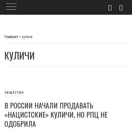
Skip
to
Главпост
>
куличи
content
КУЛИЧИ
ОБЩЕСТВО
В РОССИИ НАЧАЛИ ПРОДАВАТЬ
«НАЦИСТСКИЕ» КУЛИЧИ, НО РПЦ НЕ
ОДОБРИЛА