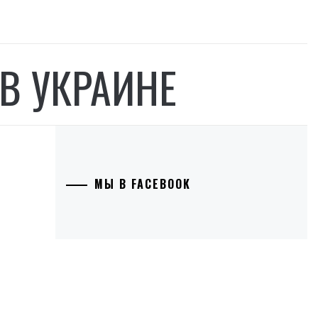
В УКРАИНЕ
МЫ В FACEBOOK