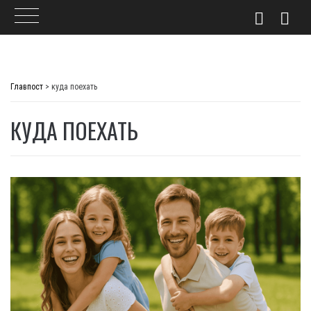
Skip
to
Главпост
>
куда поехать
content
КУДА ПОЕХАТЬ