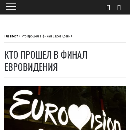
Skip
to
Главпост
>
кто прошел в финал Евровидения
content
КТО ПРОШЕЛ В ФИНАЛ
ЕВРОВИДЕНИЯ