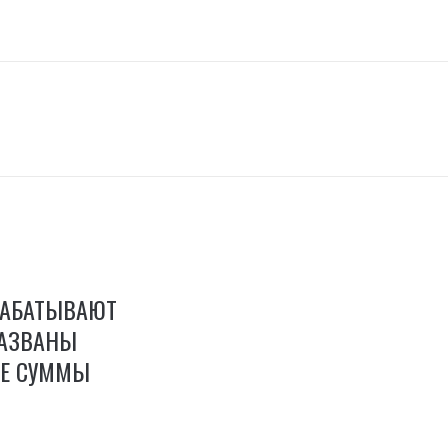
РАБАТЫВАЮТ
НАЗВАНЫ
Е СУММЫ