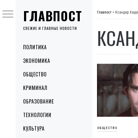
Skip
ГЛАВПОСТ
to
Главпост
>
Ксандер Харр
content
КСАН
СВЕЖИЕ И ГЛАВНЫЕ НОВОСТИ
Primary
ПОЛИТИКА
Menu
ЭКОНОМИКА
ОБЩЕСТВО
КРИМИНАЛ
ОБРАЗОВАНИЕ
ТЕХНОЛОГИИ
КУЛЬТУРА
ОБЩЕСТВО