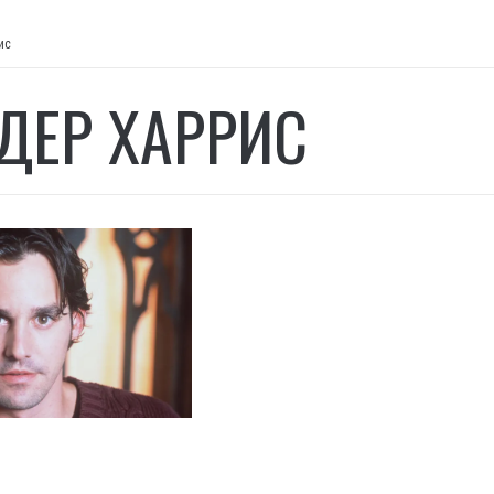
ис
ДЕР ХАРРИС