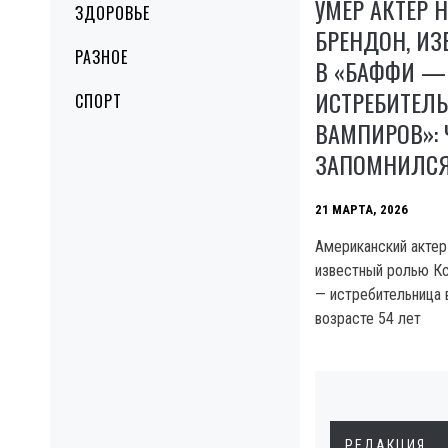
УМЕР АКТЕР 
ЗДОРОВЬЕ
БРЕНДОН, И
РАЗНОЕ
В «БАФФИ —
ИСТРЕБИТЕЛ
СПОРТ
ВАМПИРОВ»: 
ЗАПОМНИЛС
21 МАРТА, 2026
Американский актер
известный ролью К
— истребительница 
возрасте 54 лет
РЕДАКЦИЯ