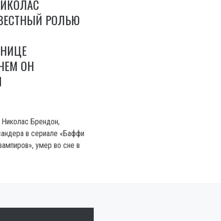
НИКОЛАС
ЗВЕСТНЫЙ РОЛЬЮ
ЬНИЦЕ
ЧЕМ ОН
Я
 Николас Брендон,
сандера в сериале «Баффи
вампиров», умер во сне в