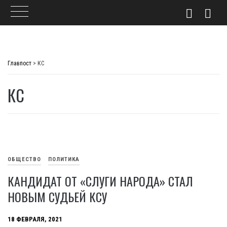
Skip
to
Главпост
>
КС
content
КС
ОБЩЕСТВО
ПОЛИТИКА
КАНДИДАТ ОТ «СЛУГИ НАРОДА» СТАЛ
НОВЫМ СУДЬЕЙ КСУ
18 ФЕВРАЛЯ, 2021