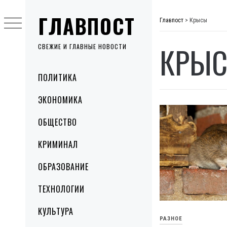
Skip
ГЛАВПОСТ
to
Главпост
>
Крысы
content
КРЫ
СВЕЖИЕ И ГЛАВНЫЕ НОВОСТИ
Primary
ПОЛИТИКА
Menu
ЭКОНОМИКА
ОБЩЕСТВО
КРИМИНАЛ
ОБРАЗОВАНИЕ
ТЕХНОЛОГИИ
КУЛЬТУРА
РАЗНОЕ