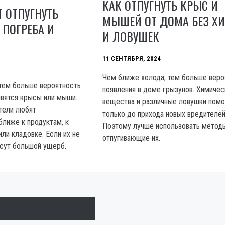
КАК ОТПУГНУТЬ КРЫС И
 ОТПУГНУТЬ
МЫШЕЙ ОТ ДОМА БЕЗ Х
 ПОГРЕБА И
И ЛОВУШЕК
11 СЕНТЯБРЯ, 2024
Чем ближе холода, тем больше веро
тем больше вероятность
появления в доме грызунов. Химичес
явятся крысы или мыши.
вещества и различные ловушки пом
тели любят
только до прихода новых вредителей
ближе к продуктам, к
Поэтому лучше использовать метод
или кладовке. Если их не
отпугивающие их.
есут большой ущерб.