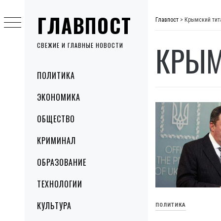
Skip
ГЛАВПОСТ
to
Главпост
>
Крымский тит
content
КРЫМ
СВЕЖИЕ И ГЛАВНЫЕ НОВОСТИ
Primary
ПОЛИТИКА
Menu
ЭКОНОМИКА
ОБЩЕСТВО
КРИМИНАЛ
ОБРАЗОВАНИЕ
ТЕХНОЛОГИИ
КУЛЬТУРА
ПОЛИТИКА