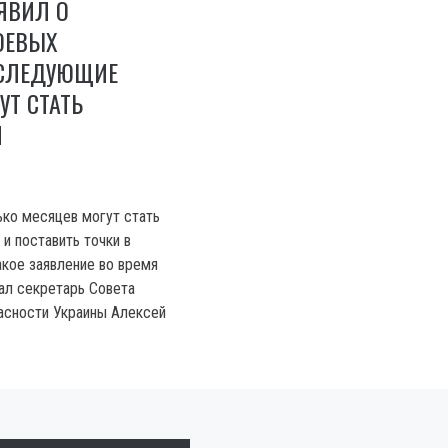
ЯВИЛ О
ОЕВЫХ
 СЛЕДУЮЩИЕ
Т СТАТЬ
И
ко месяцев могут стать
и поставить точки в
акое заявление во время
ал секретарь Совета
асности Украины Алексей