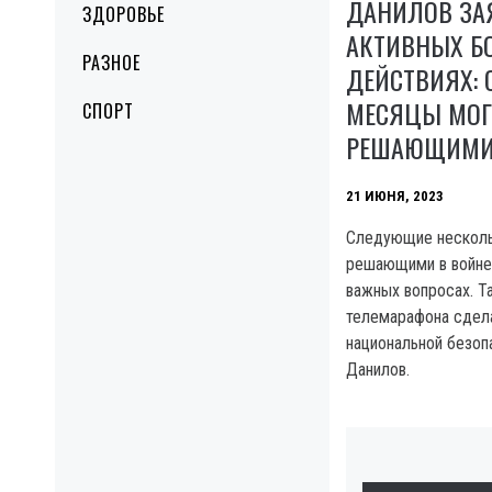
ДАНИЛОВ ЗА
ЗДОРОВЬЕ
АКТИВНЫХ Б
РАЗНОЕ
ДЕЙСТВИЯХ:
МЕСЯЦЫ МОГУ
СПОРТ
РЕШАЮЩИМ
21 ИЮНЯ, 2023
Следующие несколь
решающими в войне 
важных вопросах. Т
телемарафона сдел
национальной безоп
Данилов.