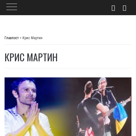
Skip
to
Главпост
>
Крис Мартин
content
КРИС МАРТИН