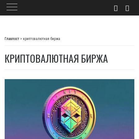
Skip
to
Главпост
>
криптовалютная биржа
content
КРИПТОВАЛЮТНАЯ БИРЖА