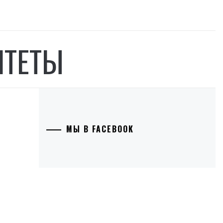
ИТЕТЫ
МЫ В FACEBOOK