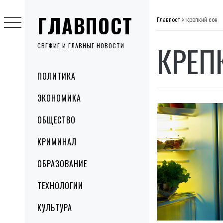
Skip
ГЛАВПОСТ
to
Главпост
>
крепкий сон
content
КРЕП
СВЕЖИЕ И ГЛАВНЫЕ НОВОСТИ
Primary
ПОЛИТИКА
Menu
ЭКОНОМИКА
ОБЩЕСТВО
КРИМИНАЛ
ОБРАЗОВАНИЕ
ТЕХНОЛОГИИ
КУЛЬТУРА