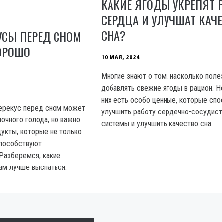
КАКИЕ ЯГОДЫ УКРЕПЯТ 
СЕРДЦА И УЛУЧШАТ КАЧ
СНА?
УСЫ ПЕРЕД СНОМ
ОРОШО
10 МАЯ, 2024
Многие знают о том, насколько поле
добавлять свежие ягоды в рацион. Н
них есть особо ценные, которые сп
перекус перед сном может
улучшить работу сердечно-сосудис
ночного голода, но важно
системы и улучшить качество сна.
дукты, которые не только
способствуют
 Разберемся, какие
ам лучше выспаться.