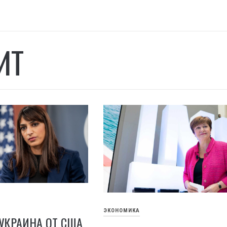
ИТ
ЭКОНОМИКА
УКРАИНА ОТ США