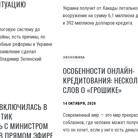
ИТУАЦИЮ
Украина получит от Канады летально
вооружение на сумму 6,1 миллиона 
и 392 миллиона долларов кредита.
логовую систему до
ойны, есть причины, по
добные реформы в Украине
заявление сделал
ЭКОНОМИКА
Владимир Зеленский.
ОСОБЕННОСТИ ОНЛАЙН-
КРЕДИТОВАНИЯ: НЕСКО
СЛОВ О «ГРОШИКЕ»
ВКЛЮЧИЛАСЬ В
14 ОКТЯБРЯ, 2020
ИТИК
Современный мир — это мир прекра
соблазнов, где человек может получ
Ь С МИНИСТРОМ
что он хочет, если у него есть деньги
В ПРЯМОМ ЭФИРЕ