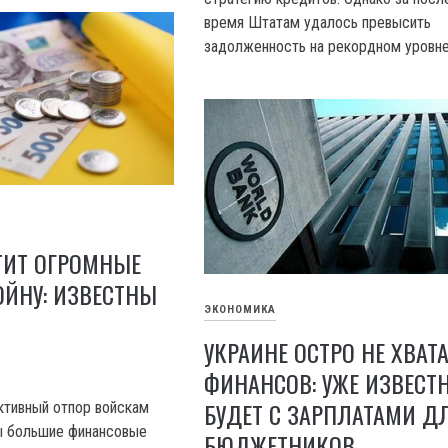
время Штатам удалось превысить
задолженность на рекордном уровне
ТИТ ОГРОМНЫЕ
ЙНУ: ИЗВЕСТНЫ
ЭКОНОМИКА
УКРАИНЕ ОСТРО НЕ ХВАТА
ФИНАНСОВ: УЖЕ ИЗВЕСТН
БУДЕТ С ЗАРПЛАТАМИ Д
ктивный отпор войскам
ы большие финансовые
БЮДЖЕТНИКОВ