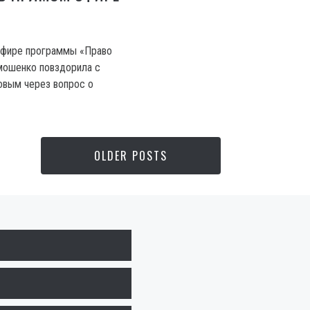
эфире программы «Право
мошенко повздорила с
вым через вопрос о
OLDER POSTS