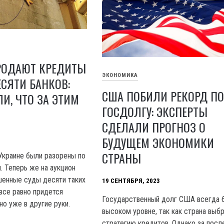
ПРОДАЮТ КРЕДИТЫ
ЭКОНОМИКА
СЯТИ БАНКОВ:
США ПОБИЛИ РЕКОРД П
И, ЧТО ЗА ЭТИМ
ГОСДОЛГУ: ЭКСПЕРТЫ
СДЕЛАЛИ ПРОГНОЗ О
БУДУЩЕМ ЭКОНОМИКИ
СТРАНЫ
Украине были разорены по
. Теперь же на аукцион
шенные суды десяти таких
19 СЕНТЯБРЯ, 2023
все равно придется
Государственный долг США всегда 
но уже в другие руки.
высоком уровне, так как страна выб
стратегию кредитов. Однако за пос