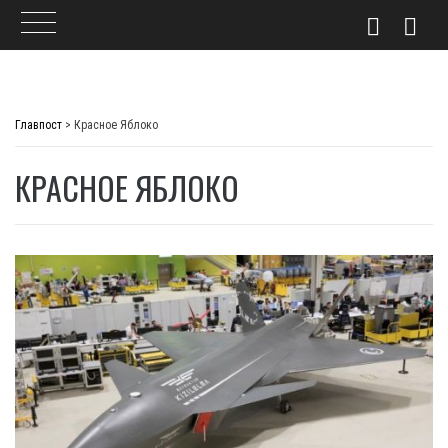
Skip
to
Главпост
>
Красное Яблоко
content
КРАСНОЕ ЯБЛОКО