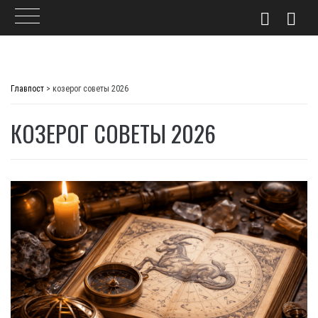
Skip
to
Главпост
>
козерог советы 2026
content
КОЗЕРОГ СОВЕТЫ 2026