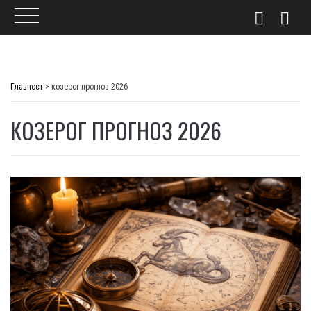
Skip
to
Главпост
>
козерог прогноз 2026
content
КОЗЕРОГ ПРОГНОЗ 2026