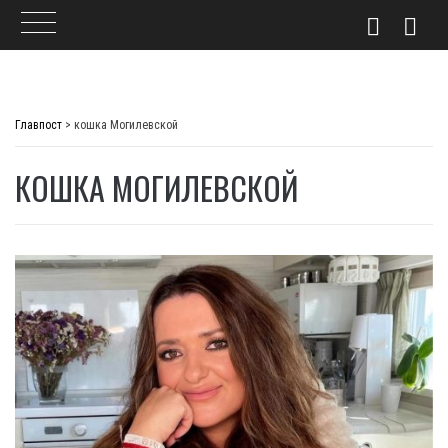
Skip
to
Главпост
>
кошка Могилевской
content
КОШКА МОГИЛЕВСКОЙ