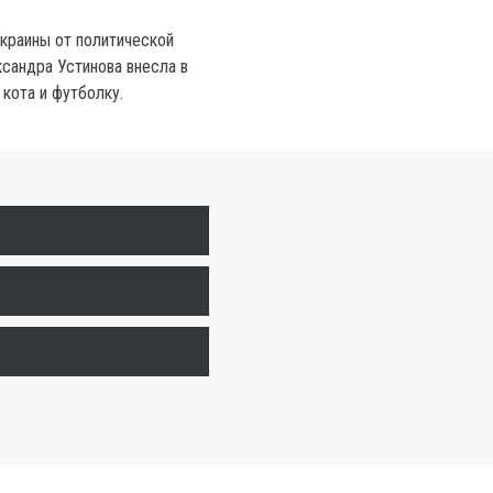
краины от политической
ксандра Устинова внесла в
кота и футболку.