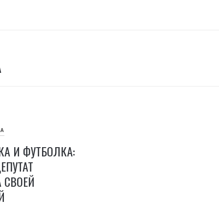
А
КА
КА И ФУТБОЛКА:
ЕПУТАТ
 СВОЕЙ
Й