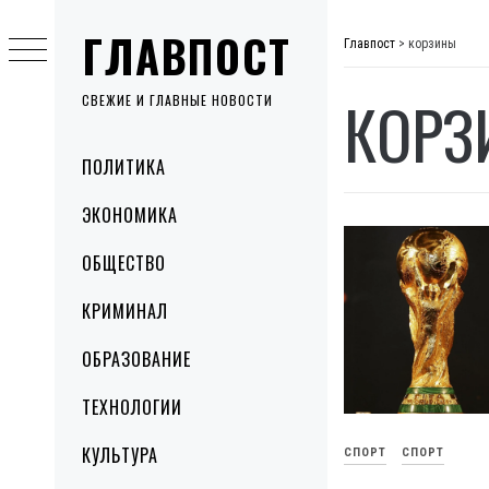
Skip
ГЛАВПОСТ
to
Главпост
>
корзины
content
КОРЗ
СВЕЖИЕ И ГЛАВНЫЕ НОВОСТИ
Primary
ПОЛИТИКА
Menu
ЭКОНОМИКА
ОБЩЕСТВО
КРИМИНАЛ
ОБРАЗОВАНИЕ
ТЕХНОЛОГИИ
КУЛЬТУРА
СПОРТ
СПОРТ