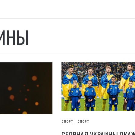
ИНЫ
СПОРТ
СПОРТ
СБОРНАЯ УКРАИНЫ ОКА