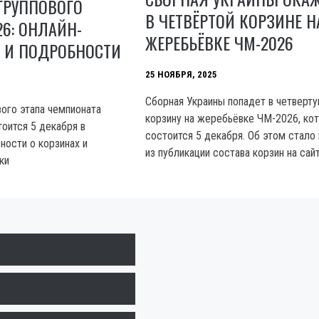
ГРУППОВОГО
В ЧЕТВЁРТОЙ КОРЗИНЕ Н
26: ОНЛАЙН-
ЖЕРЕБЬЁВКЕ ЧМ-2026
 И ПОДРОБНОСТИ
25 НОЯБРЯ, 2025
Сборная Украины попадет в четверт
ого этапа чемпионата
корзину на жеребьёвке ЧМ-2026, ко
тоится 5 декабря в
состоится 5 декабря. Об этом стало
ности о корзинах и
из публикации состава корзин на са
ки