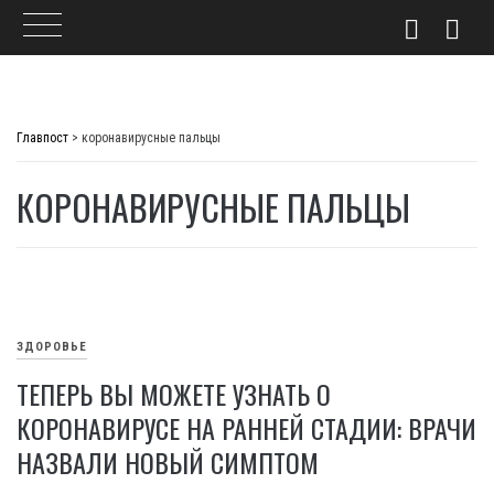
Skip
to
Главпост
>
коронавирусные пальцы
content
КОРОНАВИРУСНЫЕ ПАЛЬЦЫ
ЗДОРОВЬЕ
ТЕПЕРЬ ВЫ МОЖЕТЕ УЗНАТЬ О
КОРОНАВИРУСЕ НА РАННЕЙ СТАДИИ: ВРАЧИ
НАЗВАЛИ НОВЫЙ СИМПТОМ