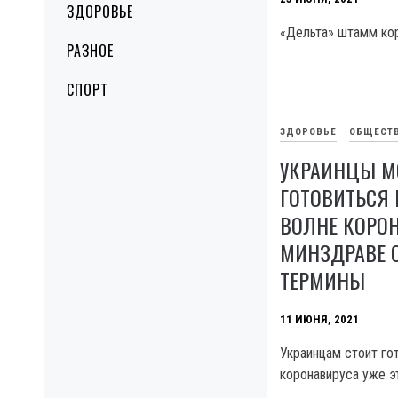
ЗДОРОВЬЕ
«Дельта» штамм кор
РАЗНОЕ
СПОРТ
ЗДОРОВЬЕ
ОБЩЕСТ
УКРАИНЦЫ МО
ГОТОВИТЬСЯ 
ВОЛНЕ КОРОН
МИНЗДРАВЕ 
ТЕРМИНЫ
11 ИЮНЯ, 2021
Украинцам стоит гот
коронавируса уже э