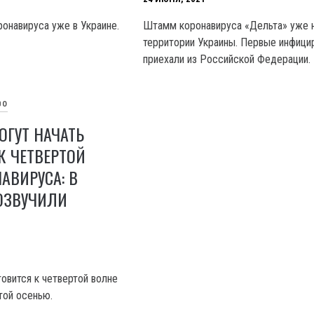
онавируса уже в Украине.
Штамм коронавируса «Дельта» уже 
территории Украины. Первые инфици
приехали из Российской Федерации.
ВО
ГУТ НАЧАТЬ
К ЧЕТВЕРТОЙ
АВИРУСА: В
ОЗВУЧИЛИ
овится к четвертой волне
той осенью.