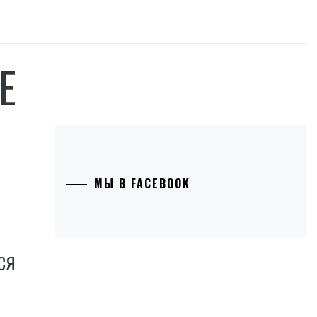
Е
МЫ В FACEBOOK
СЯ