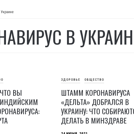
 Украине
НАВИРУС В УКРАИН
ВО
ЗДОРОВЬЕ
ОБЩЕСТВО
 ЧТО ВЫ
ШТАММ КОРОНАВИРУСА
 ИНДИЙСКИМ
«ДЕЛЬТА» ДОБРАЛСЯ В
РОНАВИРУСА:
УКРАИНУ: ЧТО СОБИРАЮТ
РТА
ДЕЛАТЬ В МИНЗДРАВЕ
24 ИЮНЯ, 2021