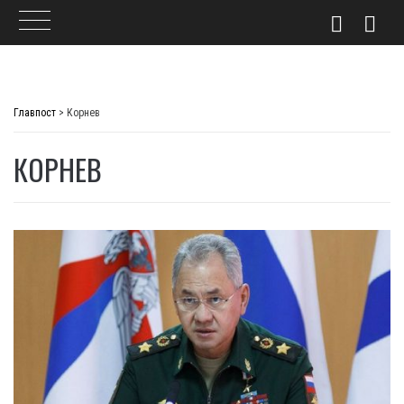
Skip
to
Главпост
>
Корнев
content
КОРНЕВ