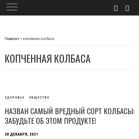
Skip
to
Главпост
>
копченная колбаса
content
КОПЧЕННАЯ КОЛБАСА
ЗДОРОВЬЕ
ОБЩЕСТВО
НАЗВАН САМЫЙ ВРЕДНЫЙ СОРТ КОЛБАСЫ:
ЗАБУДЬТЕ ОБ ЭТОМ ПРОДУКТЕ!
28 ДЕКАБРЯ, 2021