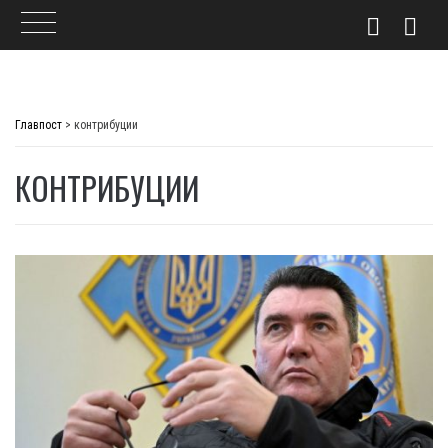
Skip
to
Главпост
>
контрибуции
content
КОНТРИБУЦИИ