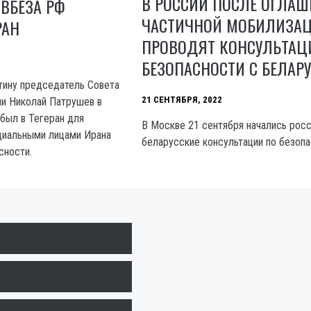
В РОССИИ ПОСЛЕ ОГЛА
ОВБЕЗА РФ
ЧАСТИЧНОЙ МОБИЛИЗА
РАН
ПРОВОДЯТ КОНСУЛЬТАЦ
БЕЗОПАСНОСТИ С БЕЛАР
тину председатель Совета
21 СЕНТЯБРЯ, 2022
и Николай Патрушев в
ибыл в Тегеран для
В Москве 21 сентября начались росс
циальными лицами Ирана
беларусские консультации по безопа
сности.