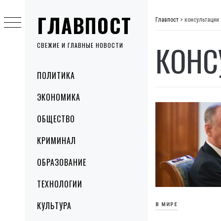
Skip
ГЛАВПОСТ
to
Главпост
>
консультации 
content
КОНС
СВЕЖИЕ И ГЛАВНЫЕ НОВОСТИ
Primary
ПОЛИТИКА
Menu
ЭКОНОМИКА
ОБЩЕСТВО
КРИМИНАЛ
ОБРАЗОВАНИЕ
ТЕХНОЛОГИИ
КУЛЬТУРА
В МИРЕ