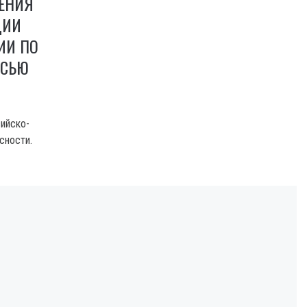
ШЕНИЯ
ЦИИ
ИИ ПО
УСЬЮ
ийско-
сности.