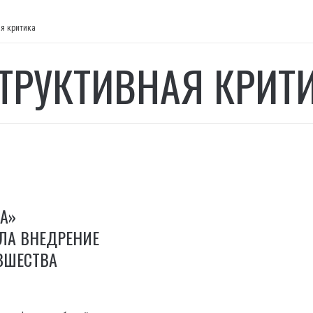
я критика
ТРУКТИВНАЯ КРИТ
А»
ЛА ВНЕДРЕНИЕ
ВШЕСТВА