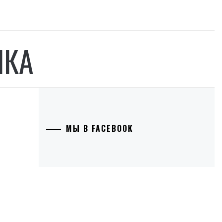
ИКА
МЫ В FACEBOOK