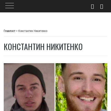
Skip
to
Главпост
>
Константин Никитенко
content
КОНСТАНТИН НИКИТЕНКО