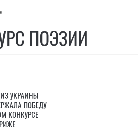
ии
УРС ПОЭЗИИ
ИЗ УКРАИНЫ
ЕРЖАЛА ПОБЕДУ
ОМ КОНКУРСЕ
АРИЖЕ