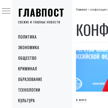
Skip
ГЛАВПОСТ
to
Главпост
>
конфискация 
content
КОНФ
СВЕЖИЕ И ГЛАВНЫЕ НОВОСТИ
Primary
ПОЛИТИКА
Menu
ЭКОНОМИКА
ОБЩЕСТВО
КРИМИНАЛ
ОБРАЗОВАНИЕ
ТЕХНОЛОГИИ
КУЛЬТУРА
В МИРЕ