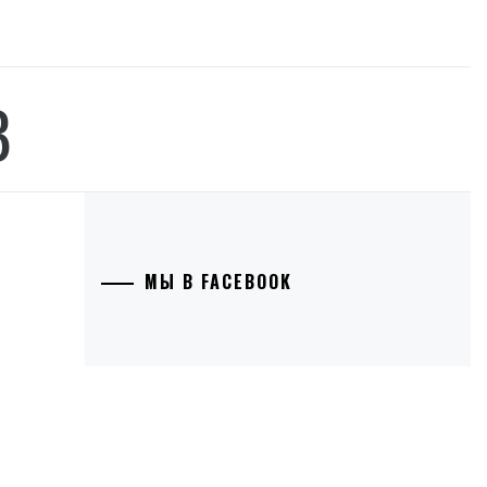
В
МЫ В FACEBOOK