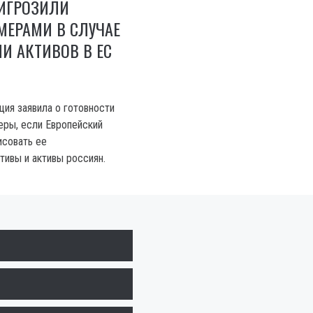
РИГРОЗИЛИ
МЕРАМИ В СЛУЧАЕ
И АКТИВОВ В ЕС
ия заявила о готовности
еры, если Европейский
исовать ее
тивы и активы россиян.