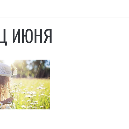
Ц ИЮНЯ