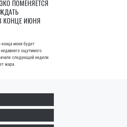
ЕЗКО ПОМЕНЯЕТСЯ
 ЖДАТЬ
В КОНЦЕ ИЮНЯ
о конца июня будет
е недавнего ощутимого
 начале следующей недели
ет жара.