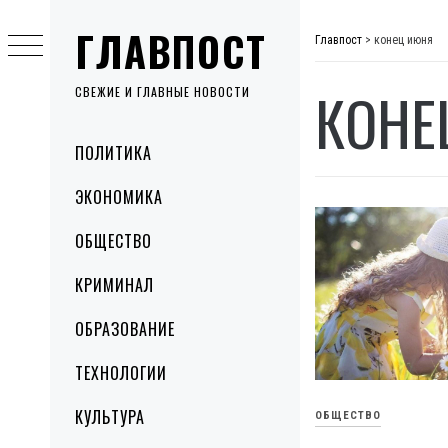
Skip
ГЛАВПОСТ
to
Главпост
>
конец июня
content
КОНЕ
СВЕЖИЕ И ГЛАВНЫЕ НОВОСТИ
Primary
ПОЛИТИКА
Menu
ЭКОНОМИКА
ОБЩЕСТВО
КРИМИНАЛ
ОБРАЗОВАНИЕ
ТЕХНОЛОГИИ
КУЛЬТУРА
ОБЩЕСТВО