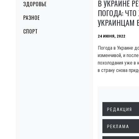
В УКРАИНЕ Р
ЗДОРОВЬЕ
ПОГОДА: ЧТО
РАЗНОЕ
УКРАИНЦАМ 
СПОРТ
24 ИЮНЯ, 2022
Погода в Украине д
изменчивой, и посл
похолодания уже в
в страну снова прид
РЕДАКЦИЯ
РЕКЛАМА