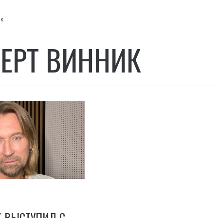
ик
ЕРТ ВИННИК
К ВЫСТУПИЛ С