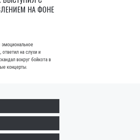
ВЛЕНИЕМ НА ФОНЕ
л эмоциональное
 ответил на слухи и
кандал вокруг бойкота в
ые концерты.