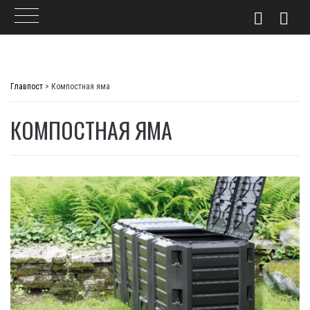
Skip
to
Главпост
>
Компостная яма
content
КОМПОСТНАЯ ЯМА