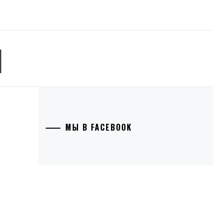
Й
МЫ В FACEBOOK