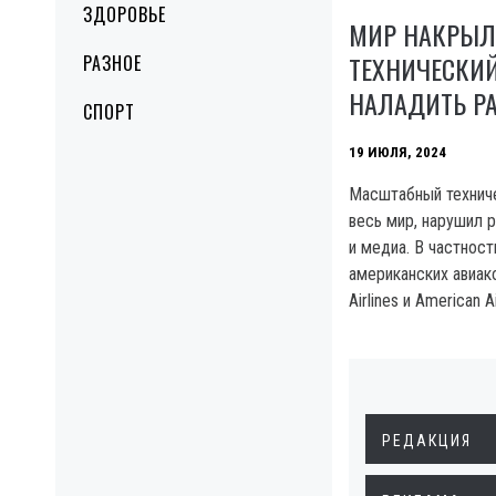
ЗДОРОВЬЕ
МИР НАКРЫЛ
ТЕХНИЧЕСКИЙ
РАЗНОЕ
НАЛАДИТЬ Р
СПОРТ
19 ИЮЛЯ, 2024
Масштабный техниче
весь мир, нарушил р
и медиа. В частност
американских авиако
Airlines и American 
РЕДАКЦИЯ