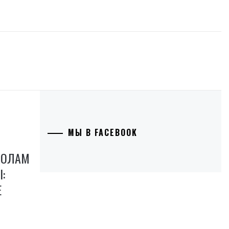
МЫ В FACEBOOK
КОЛАМ
:
Е