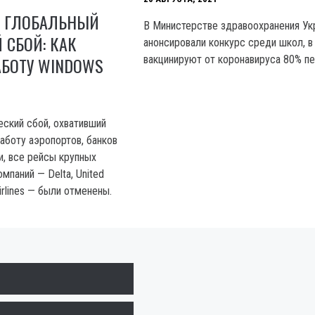
 ГЛОБАЛЬНЫЙ
В Министерстве здравоохранения Ук
 СБОЙ: КАК
анонсировали конкурс среди школ, в
АБОТУ WINDOWS
вакцинируют от коронавируса 80% пе
ский сбой, охвативший
аботу аэропортов, банков
и, все рейсы крупных
мпаний — Delta, United
Airlines — были отменены.