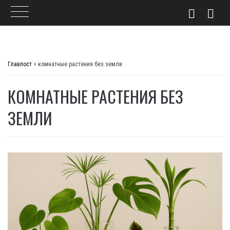
Skip
to
Главпост
>
комнатные растения без земли
content
КОМНАТНЫЕ РАСТЕНИЯ БЕЗ
ЗЕМЛИ