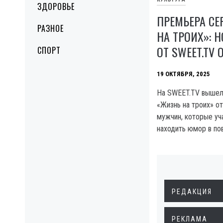
ЗДОРОВЬЕ
ПРЕМЬЕРА СЕ
РАЗНОЕ
НА ТРОИХ»: 
ОТ SWEET.TV 
СПОРТ
19 ОКТЯБРЯ, 2025
На SWEET.TV вышел
«Жизнь на троих» о
мужчин, которые уч
находить юмор в по
РЕДАКЦИЯ
РЕКЛАМА