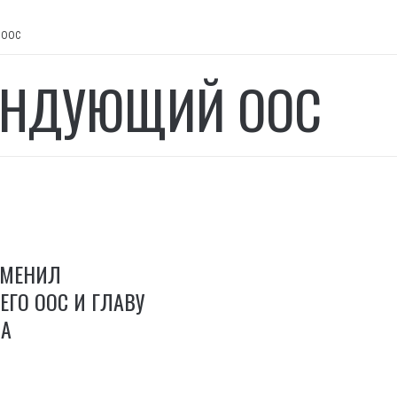
 ООС
НДУЮЩИЙ ООС
СМЕНИЛ
ГО ООС И ГЛАВУ
ВА