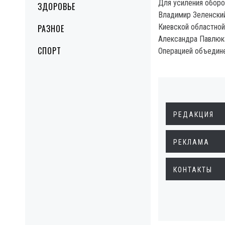
Для усиления обор
ЗДОРОВЬЕ
Владимир Зеленский
Киевской областной
РАЗНОЕ
Александра Павлюк
СПОРТ
Операцией объедине
РЕДАКЦИЯ
РЕКЛАМА
КОНТАКТЫ