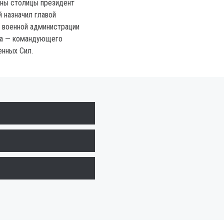
оны столицы президент
 назначил главой
 военной администрации
а — командующего
нных Сил.