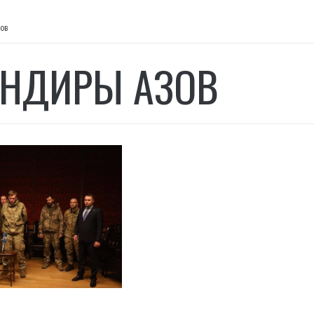
ов
НДИРЫ АЗОВ