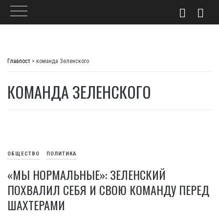
Skip
to
Главпост
>
команда Зеленского
content
КОМАНДА ЗЕЛЕНСКОГО
ОБЩЕСТВО
ПОЛИТИКА
«МЫ НОРМАЛЬНЫЕ»: ЗЕЛЕНСКИЙ
ПОХВАЛИЛ СЕБЯ И СВОЮ КОМАНДУ ПЕРЕД
ШАХТЕРАМИ