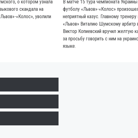
мского, о котором узнала
В матче 15 тура чемпионата Украины
языкового скандала на
футболу «Львов»-«Колос» произоше
Львов»-«Колос», уволили
неприятный казус. Главному тренеру
«Львов» Виталию Шумскому арбитр 
Виктор Копиевский вручил желтую к
за просьбу говорить с ним на украин
языке.