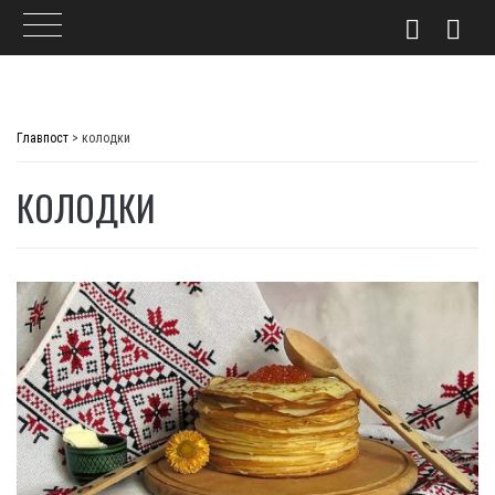
Skip
to
Главпост
>
колодки
content
КОЛОДКИ