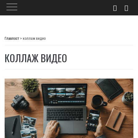
Skip
to
Главпост
>
коллаж видео
content
КОЛЛАЖ ВИДЕО