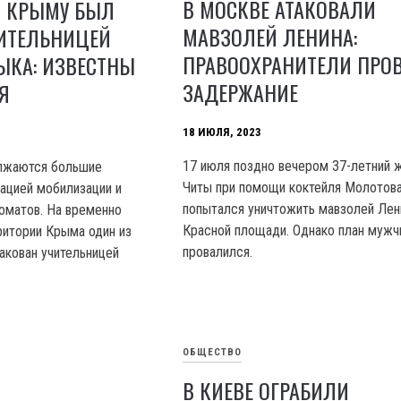
В МОСКВЕ АТАКОВАЛИ
В КРЫМУ БЫЛ
МАВЗОЛЕЙ ЛЕНИНА:
ЧИТЕЛЬНИЦЕЙ
ПРАВООХРАНИТЕЛИ ПРО
ЫКА: ИЗВЕСТНЫ
ЗАДЕРЖАНИЕ
Я
18 ИЮЛЯ, 2023
17 июля поздно вечером 37-летний 
олжаются большие
Читы при помощи коктейля Молотов
ацией мобилизации и
попытался уничтожить мавзолей Лен
оматов. На временно
Красной площади. Однако план мужч
ритории Крыма один из
провалился.
акован учительницей
ОБЩЕСТВО
В КИЕВЕ ОГРАБИЛИ