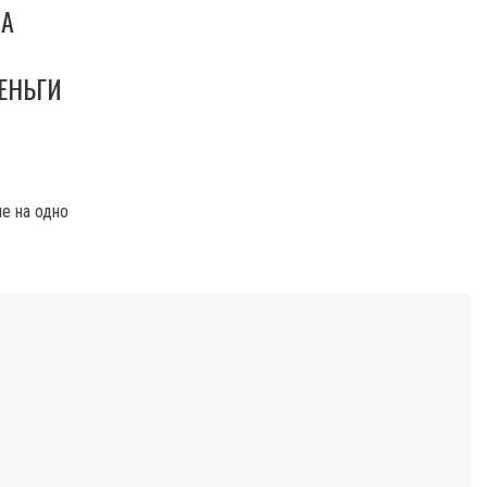
НА
ЕНЬГИ
е на одно