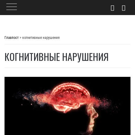
Skip
to
Главпост
>
когнитивные нарушения
content
КОГНИТИВНЫЕ НАРУШЕНИЯ