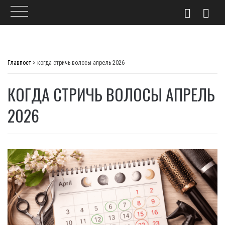
Skip
to
Главпост
>
когда стричь волосы апрель 2026
content
КОГДА СТРИЧЬ ВОЛОСЫ АПРЕЛЬ
2026